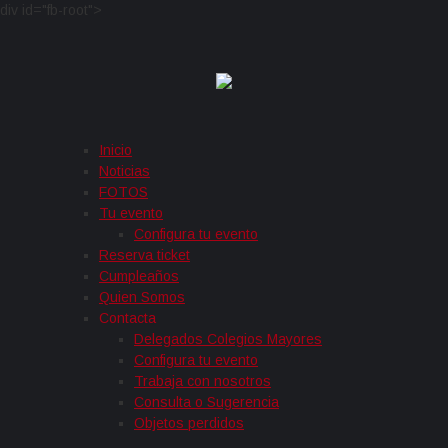
div id="fb-root">
Inicio
Noticias
FOTOS
Tu evento
Configura tu evento
Reserva ticket
Cumpleaños
Quien Somos
Contacta
Delegados Colegios Mayores
Configura tu evento
Trabaja con nosotros
Consulta o Sugerencia
Objetos perdidos