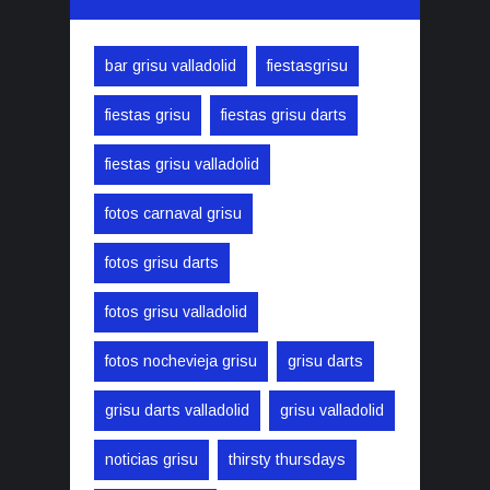
bar grisu valladolid
fiestasgrisu
fiestas grisu
fiestas grisu darts
fiestas grisu valladolid
fotos carnaval grisu
fotos grisu darts
fotos grisu valladolid
fotos nochevieja grisu
grisu darts
grisu darts valladolid
grisu valladolid
noticias grisu
thirsty thursdays